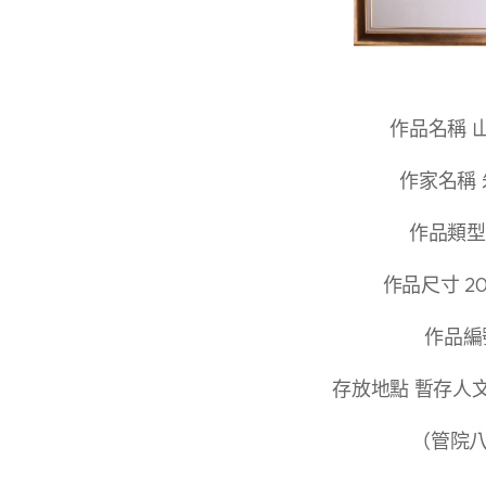
作品名稱 
作家名稱
作品類型
作品尺⼨ 203
作品編號
存放地點 暫存⼈
（管院