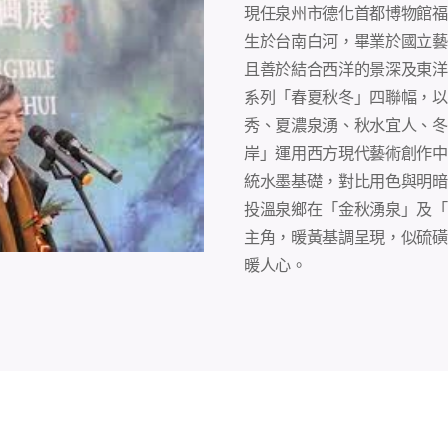
現任泉州市德化首都博物館福
生於台南白河，畢業於國立藝
且善於結合西洋的景深及東洋
系列「春夏秋冬」四聯幅，以
秀、夏濃泉湧、秋水宜人、冬
岸」運用西方現代藝術創作中
統水墨基礎，對比用色與明暗
投溫泉鄉在「金秋湧泉」及「
主角，暖黃基調呈現，似硫磺
暖人心。