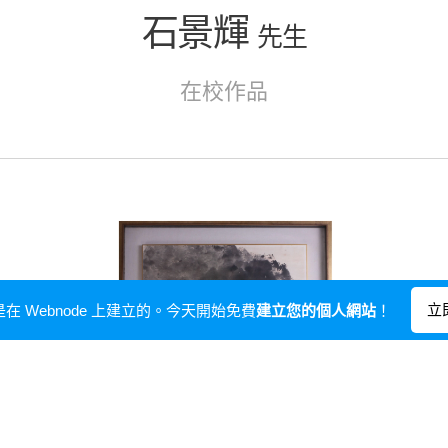
石景輝
先生
在校作品
立
在 Webnode 上建立的。今天開始免費
建立您的個人網站
！