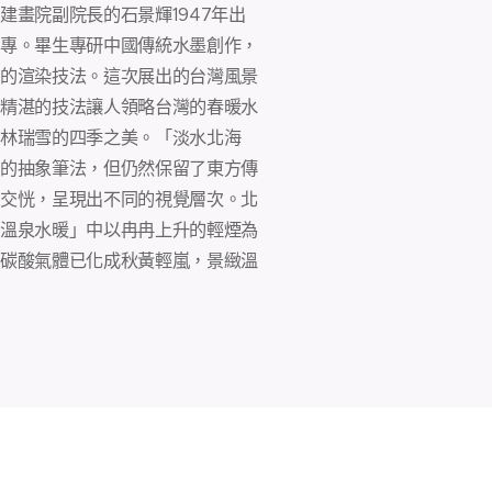
建畫院副院長的石景輝1947年出
專。畢生專研中國傳統水墨創作，
的渲染技法。這次展出的台灣風景
精湛的技法讓人領略台灣的春暖水
林瑞雪的四季之美。「淡水北海
的抽象筆法，但仍然保留了東方傳
交恍，呈現出不同的視覺層次。北
溫泉水暖」中以冉冉上升的輕煙為
碳酸氣體已化成秋黃輕嵐，景緻溫